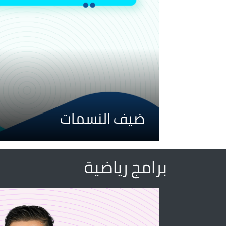
ضيف النسمات
برامج رياضية