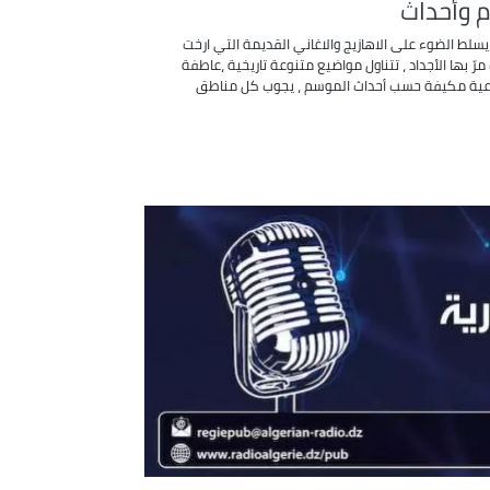
م وأحداث
يسلط الضوء على الاهازيج والاغاني القديمة التي ارخت
مرّ بها الأجداد ، تتناول مواضيع متنوعة تاريخية ،عاطفة
عية مكيفة حسب أحداث الموسم ، يجوب كل مناطق