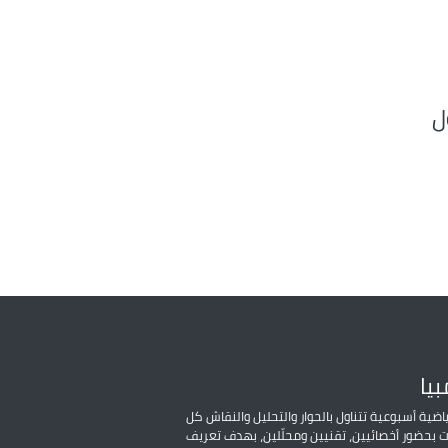
ل
بيا
ضية أسبوعية تتناول بالحوار والتحليل والنقاش كل
ات بحضور أخصائيين، تقنيين ومحلّلين، بهدف تعريف