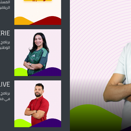
المستم
الرياضي
ERIE
برنامج 
الوطني
LIVE
برنامج 
في مخت