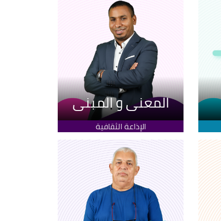
المعنى و المبنى
الإذاعة الثقافية