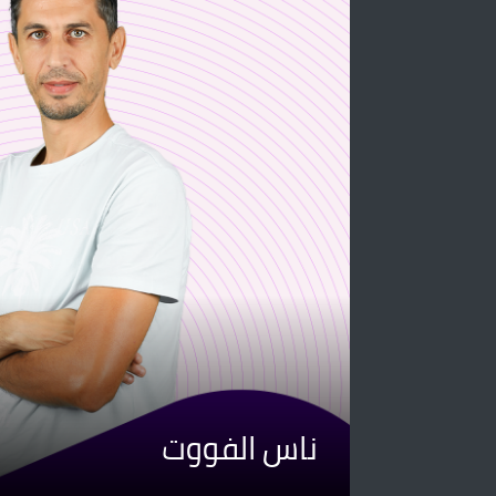
ناس الفووت