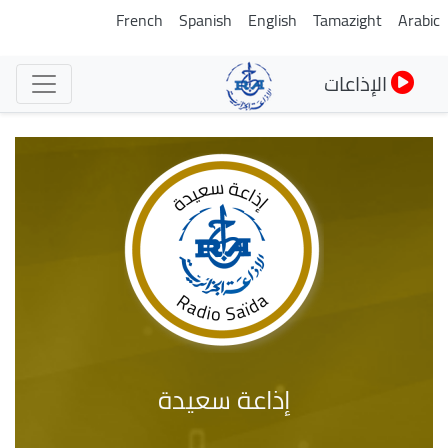
تجاوز
French
Spanish
English
Tamazight
Arabic
إلى
المحتوى
الإذاعات
الرئيسي
إذاعة سعيدة