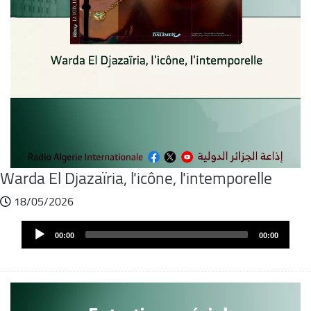
Warda El Djazaïria, l'icône, l'intemporelle
18/05/2026
Fichier
Audio
audio
00:00
00:00
Player