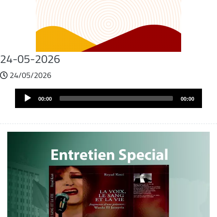
24-05-2026
24/05/2026
Fichier
Audio
audio
00:00
00:00
Player