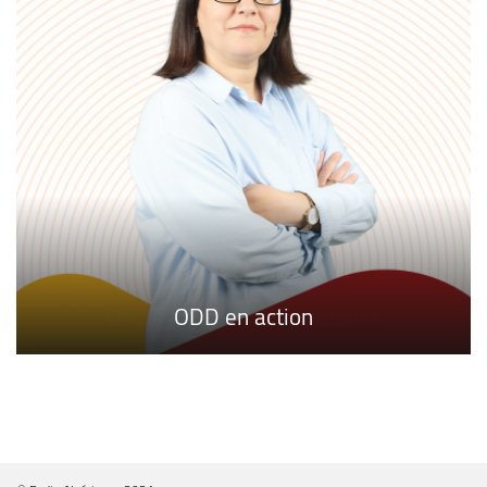
Destinations internationales
ODD en action
FOCUS