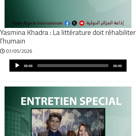
Yasmina Khadra : La littérature doit réhabiliter
l’humain
07/05/2026
Fichier
Audio
audio
00:00
00:00
Player