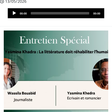
13/05/2026
Fichier
Audio
audio
00:00
00:00
Player