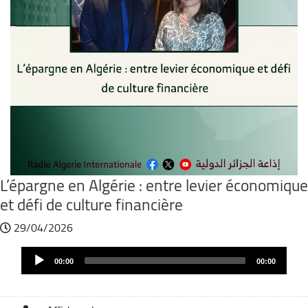
L’épargne en Algérie : entre levier économique
et défi de culture financière
29/04/2026
Fichier
Audio
audio
00:00
00:00
Player