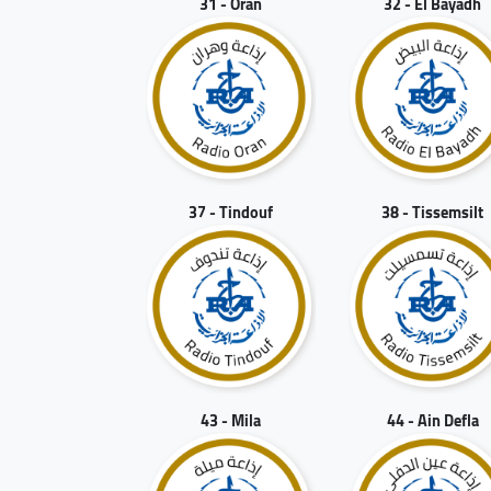
31 - Oran
32 - El Bayadh
37 - Tindouf
38 - Tissemsilt
43 - Mila
44 - Ain Defla