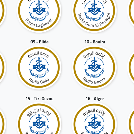
09 - Blida
10 - Bouira
15 - Tizi Ouzou
16 - Alger