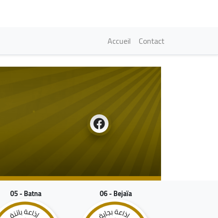
Navigation princi
Accueil
Contact
05 - Batna
06 - Bejaïa