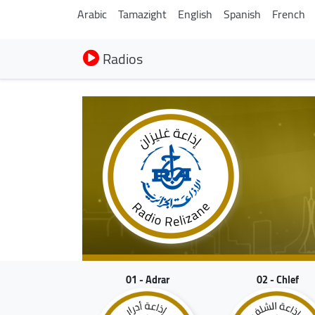
Arabic
Tamazight
English
Spanish
French
Radios
01 - Adrar
02 - Chlef