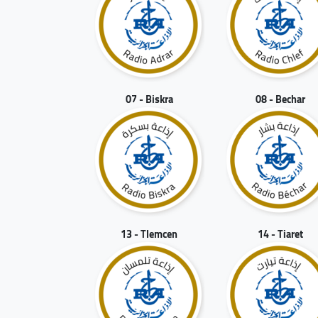
07 - Biskra
08 - Bechar
13 - Tlemcen
14 - Tiaret