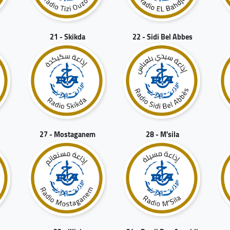
21 - Skikda
22 - Sidi Bel Abbes
27 - Mostaganem
28 - M'sila