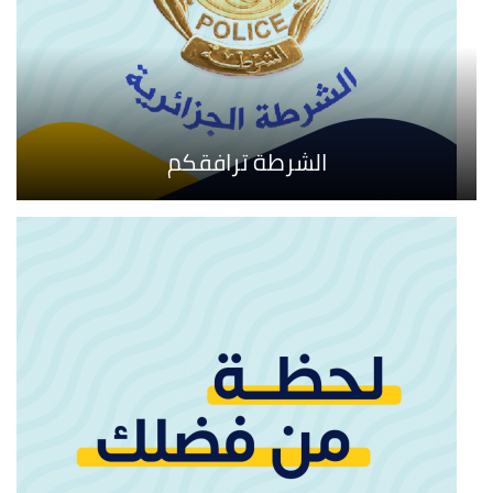
الشرطة ترافقكم