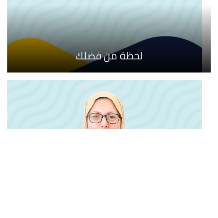
لحظة من فضلك