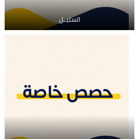
السليــل