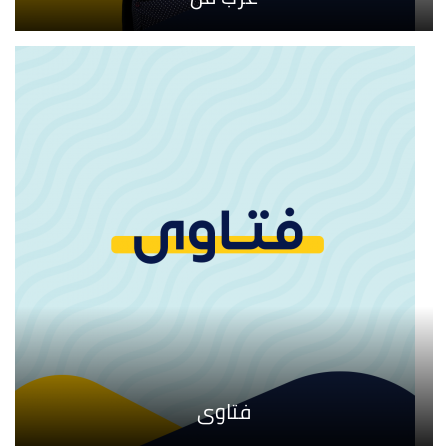
فتاوى