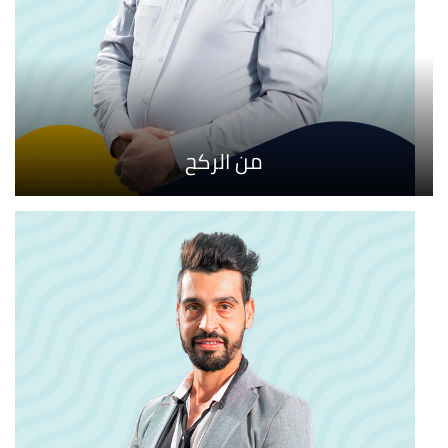
من الركح