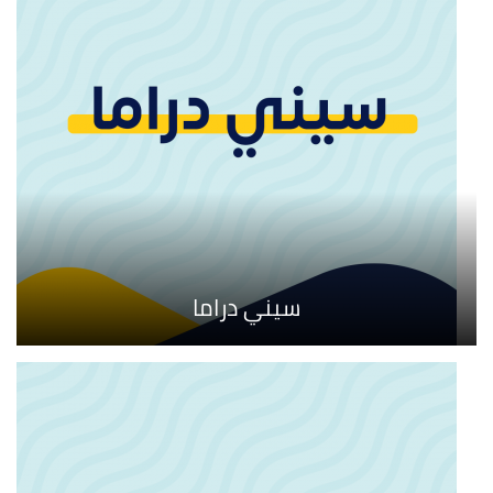
سيني دراما