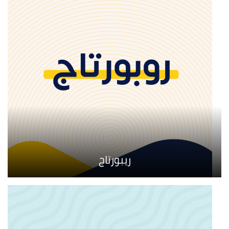
ريبورتاج