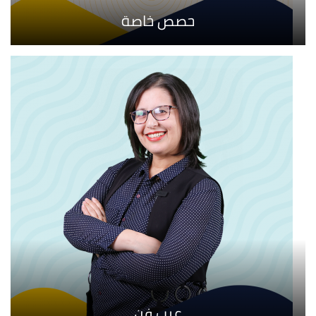
حصص خاصة
عرب فن