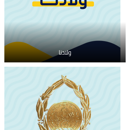
ولادنا