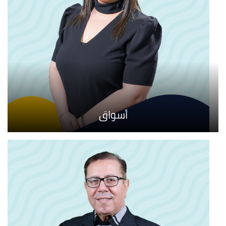
أسواق