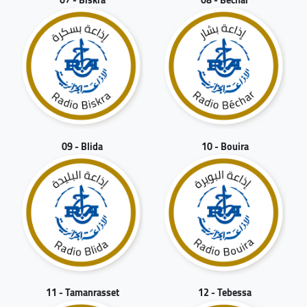
09 - Blida
10 - Bouira
11 - Tamanrasset
12 - Tebessa