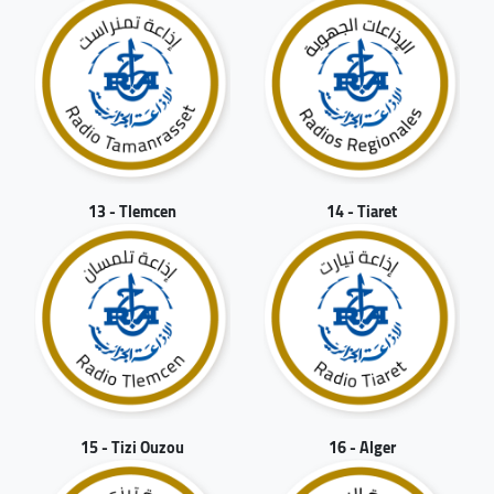
13 - Tlemcen
14 - Tiaret
15 - Tizi Ouzou
16 - Alger