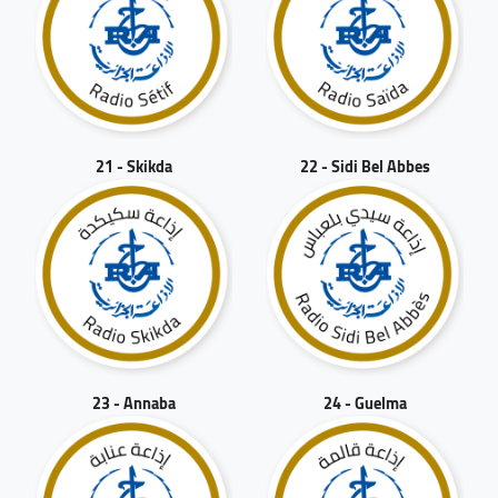
21 - Skikda
22 - Sidi Bel Abbes
23 - Annaba
24 - Guelma