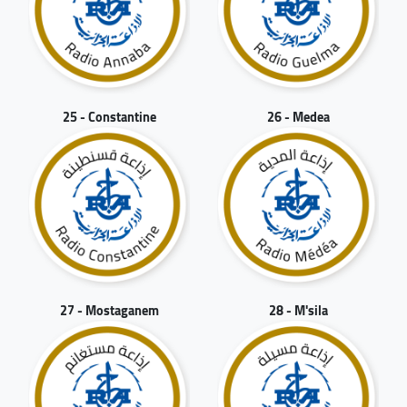
25 - Constantine
26 - Medea
27 - Mostaganem
28 - M'sila