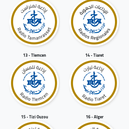
13 - Tlemcen
14 - Tiaret
15 - Tizi Ouzou
16 - Alger