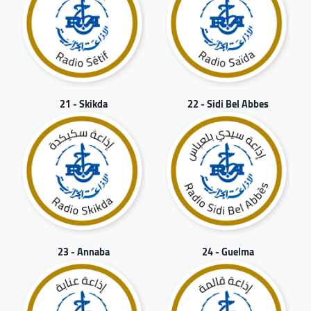
21 - Skikda
22 - Sidi Bel Abbes
23 - Annaba
24 - Guelma