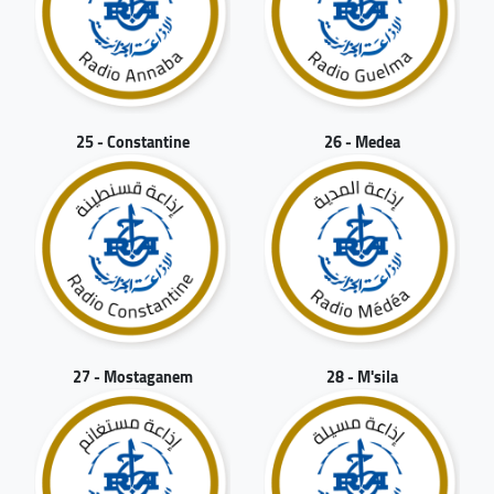
25 - Constantine
26 - Medea
27 - Mostaganem
28 - M'sila