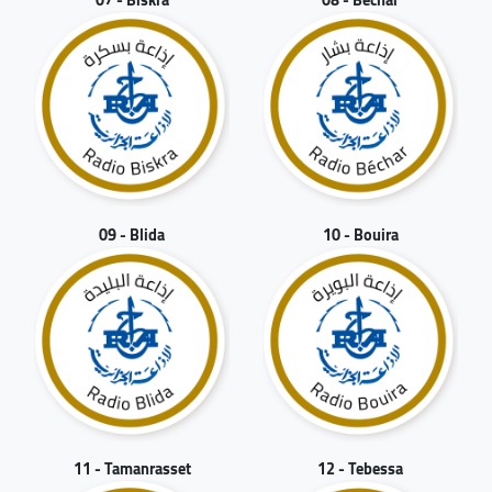
09 - Blida
10 - Bouira
11 - Tamanrasset
12 - Tebessa