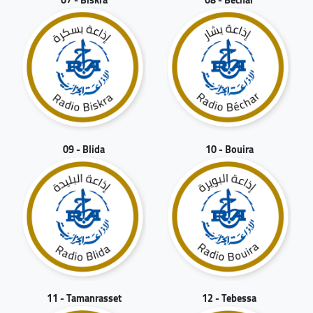
09 - Blida
10 - Bouira
11 - Tamanrasset
12 - Tebessa