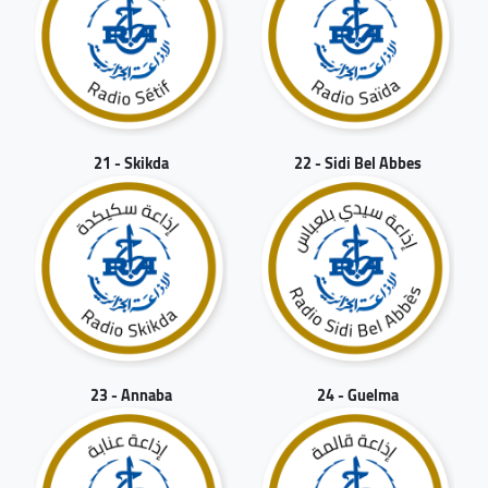
21 - Skikda
22 - Sidi Bel Abbes
23 - Annaba
24 - Guelma