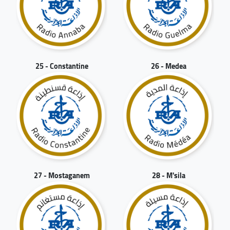
25 - Constantine
26 - Medea
27 - Mostaganem
28 - M'sila