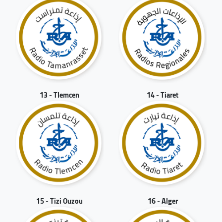
13 - Tlemcen
14 - Tiaret
15 - Tizi Ouzou
16 - Alger