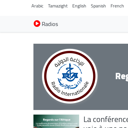
Arabic
Tamazight
English
Spanish
French
Radios
Reg
La conférenc