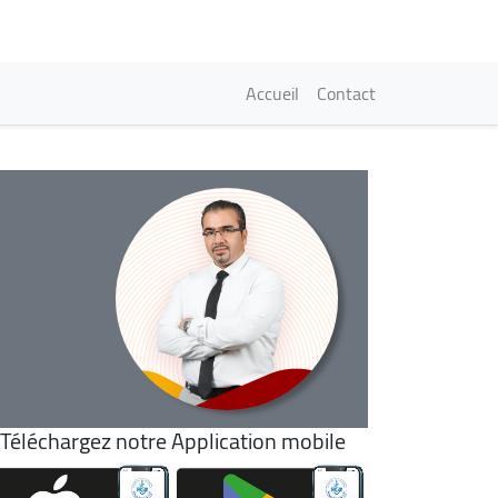
Navigation princi
Accueil
Contact
Téléchargez notre Application mobile