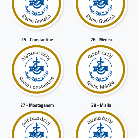
25 - Constantine
26 - Medea
27 - Mostaganem
28 - M'sila