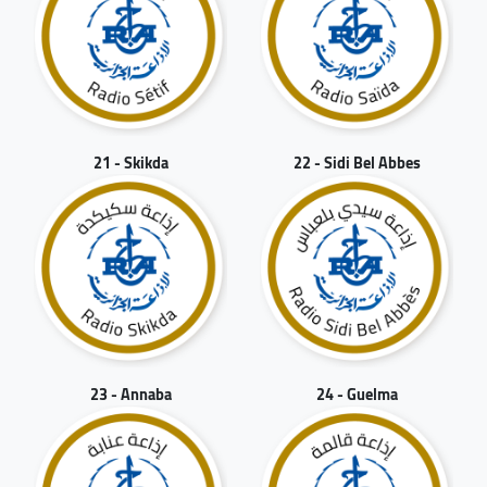
21 - Skikda
22 - Sidi Bel Abbes
23 - Annaba
24 - Guelma