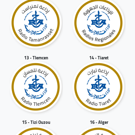
13 - Tlemcen
14 - Tiaret
15 - Tizi Ouzou
16 - Alger