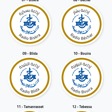
09 - Blida
10 - Bouira
11 - Tamanrasset
12 - Tebessa