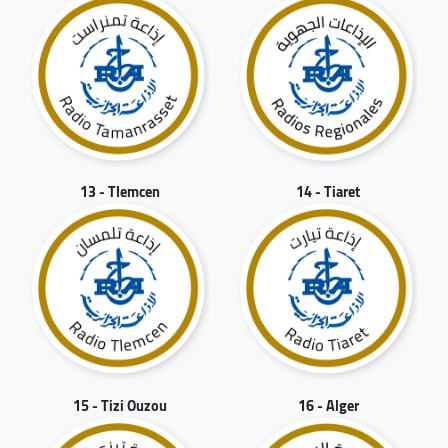
13 - Tlemcen
14 - Tiaret
15 - Tizi Ouzou
16 - Alger