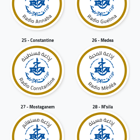
25 - Constantine
26 - Medea
27 - Mostaganem
28 - M'sila