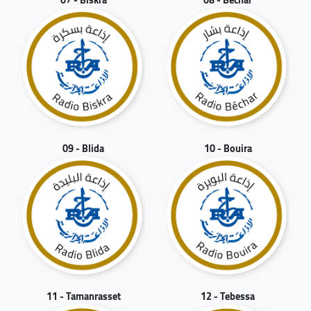
09 - Blida
10 - Bouira
11 - Tamanrasset
12 - Tebessa