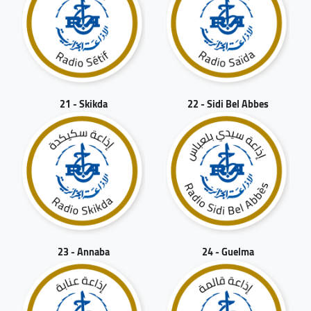
21 - Skikda
22 - Sidi Bel Abbes
23 - Annaba
24 - Guelma