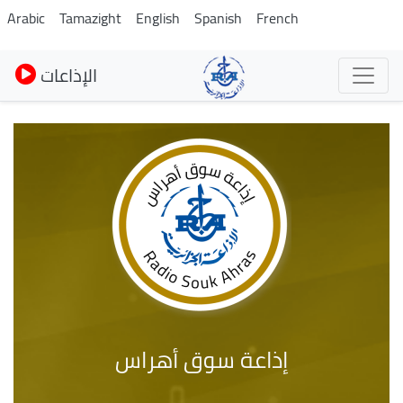
Skip
Arabic
Tamazight
English
Spanish
French
to
main
الإذاعات
content
إذاعة سوق أهراس