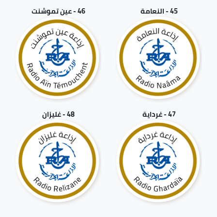
45 - النعامة
46 - عين تموشنت
47 - غرداية
48 - غليزان