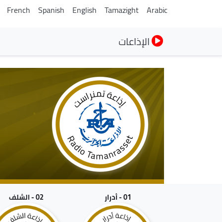
French
Spanish
English
Tamazight
Arabic
الإذاعات
01 - أدرار
02 - الشلف