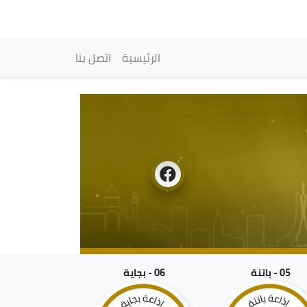
vigation principale
الرئيسية
اتصل بنا
05 - باتنة
06 - بجاية