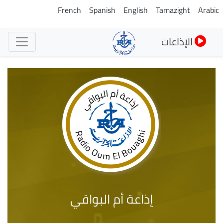
تجاوز
French
Spanish
English
Tamazight
Arabic
إلى
المحتوى
الإذاعات
الرئيسي
إذاعة أم البواقي