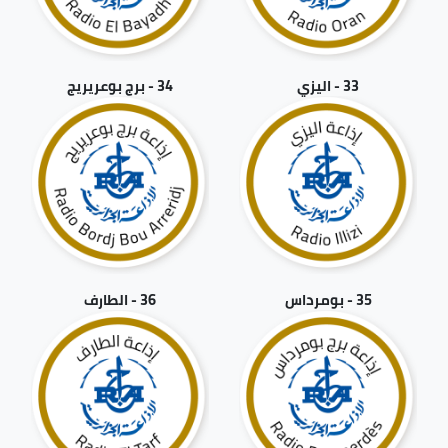
33 - اليزي
34 - برج بوعريريج
35 - بومرداس
36 - الطارف