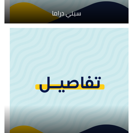
سيني دراما