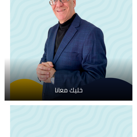
خليك معانا