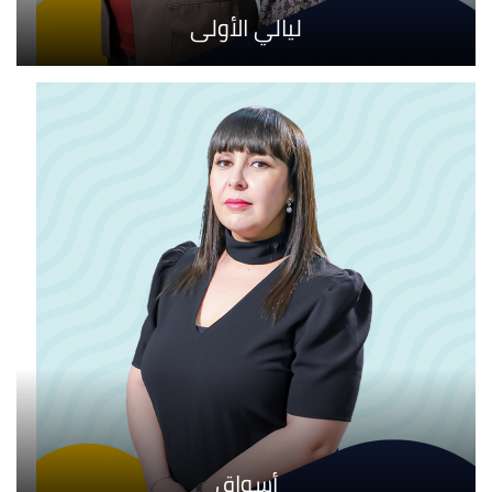
ليالي الأولى
أسواق