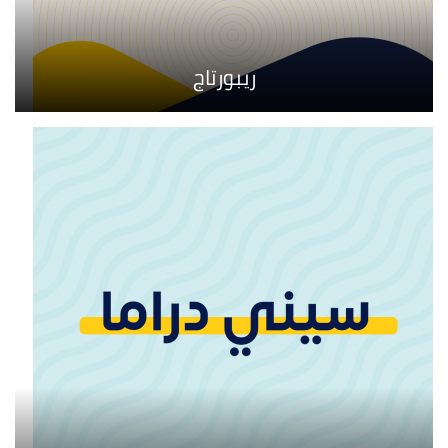
ريبورتاج