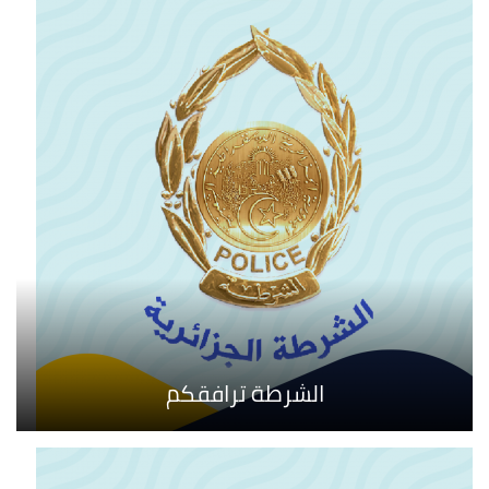
الشرطة ترافقكم