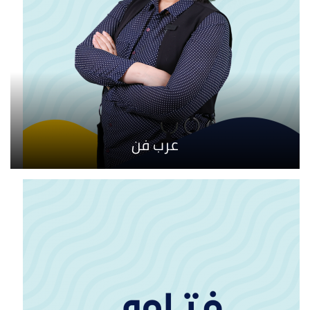
عرب فن