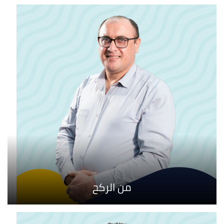
من الركح