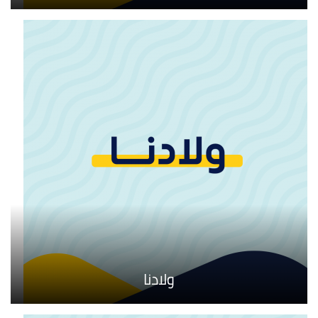
ولادنا