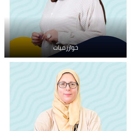
خوارزميات