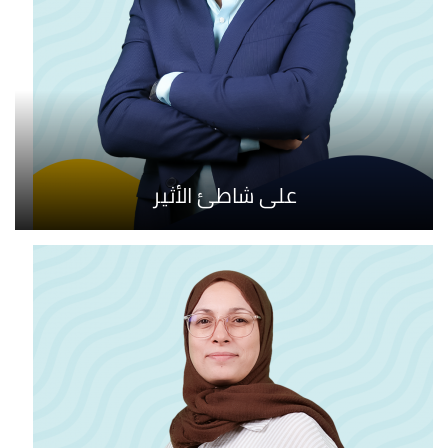
على شاطئ الأثير