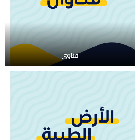
فتاوى