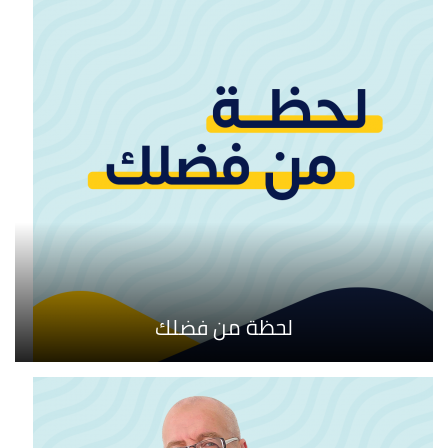
لحظة من فضلك