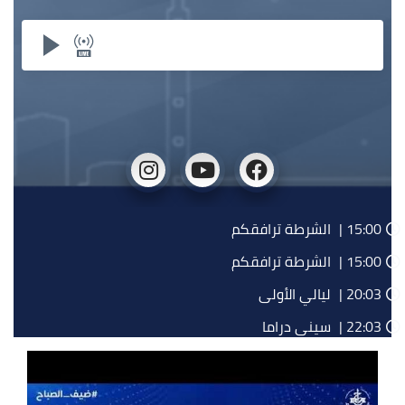
15:00 |
الشرطة ترافقكم
15:00 |
الشرطة ترافقكم
20:03 |
ليالي الأولى
22:03 |
سيني دراما