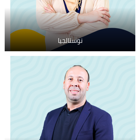
نوستالجيا