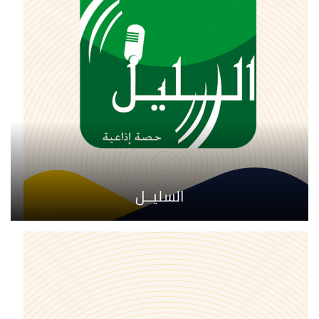
السليــل