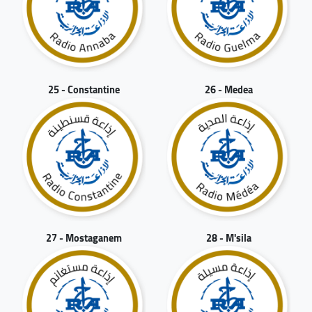
25 - Constantine
26 - Medea
27 - Mostaganem
28 - M'sila