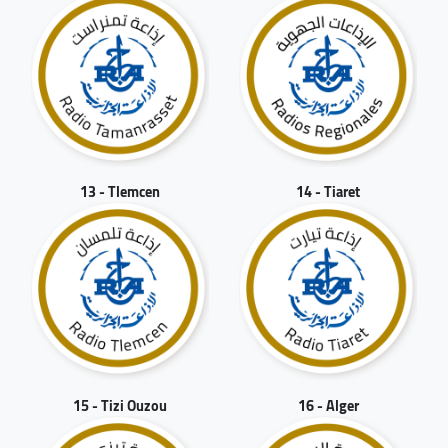
13 - Tlemcen
14 - Tiaret
15 - Tizi Ouzou
16 - Alger