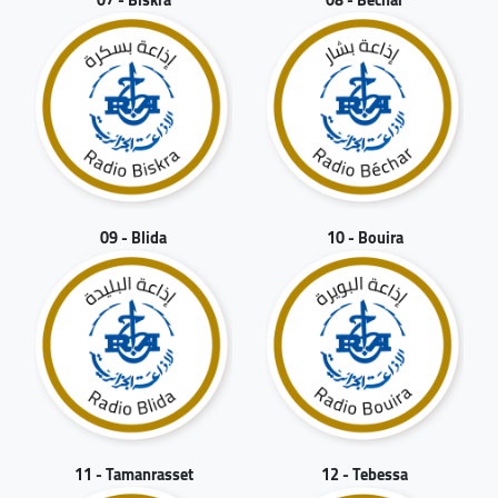
09 - Blida
10 - Bouira
11 - Tamanrasset
12 - Tebessa