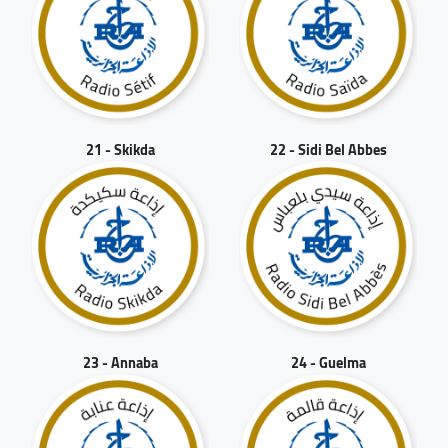
21 - Skikda
22 - Sidi Bel Abbes
23 - Annaba
24 - Guelma