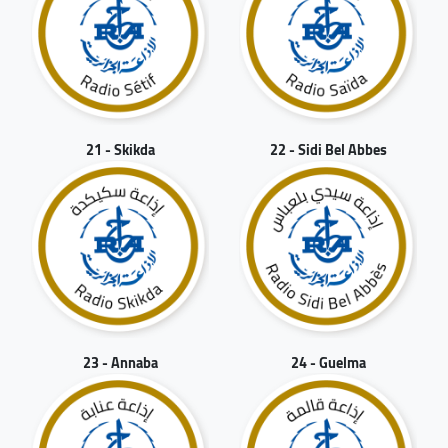
21 - Skikda
22 - Sidi Bel Abbes
23 - Annaba
24 - Guelma