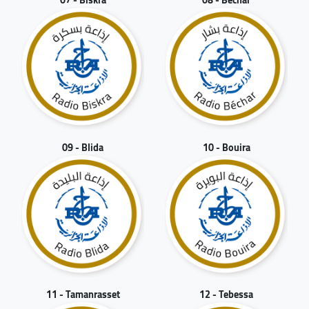
09 - Blida
10 - Bouira
11 - Tamanrasset
12 - Tebessa