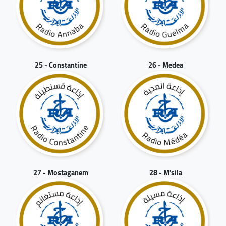
25 - Constantine
26 - Medea
27 - Mostaganem
28 - M'sila