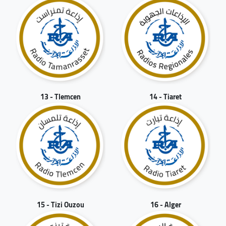
13 - Tlemcen
14 - Tiaret
15 - Tizi Ouzou
16 - Alger