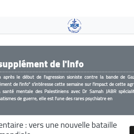
Aller
au
contenu
principal
supplément de l'info
 après le début de l'agression sioniste contre la bande de Gaz
ment de l'info" s'intéresse cette semaine sur l'impact de cette ag
a santé mentale des Palestiniens avec Dr Samah JABR spéciali
tismes de guerre, elle est l'une des rares psychiatre en
entaire : vers une nouvelle bataille