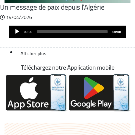
Un message de paix depuis l’Algérie
14/04/2026
Fichier
Audio
audio
00:00
00:00
Player
Afficher plus
Téléchargez notre Application mobile