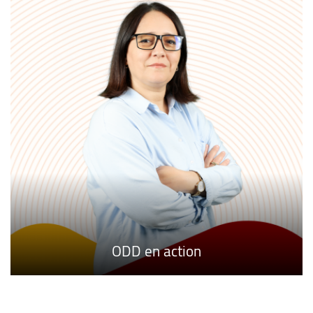
Destinations internationales
ODD en action
FOCUS