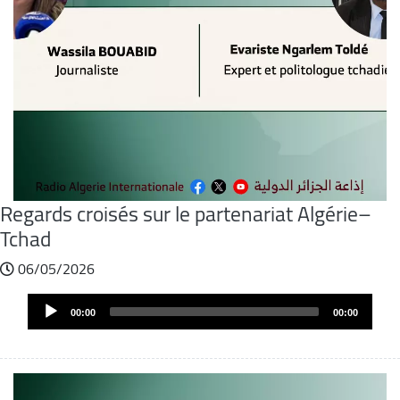
Regards croisés sur le partenariat Algérie–
Tchad
06/05/2026
Fichier
Audio
audio
00:00
00:00
Player