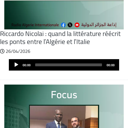
Riccardo Nicolai : quand la littérature réécrit
les ponts entre l’Algérie et l’Italie
26/04/2026
Fichier
Audio
audio
00:00
00:00
Player