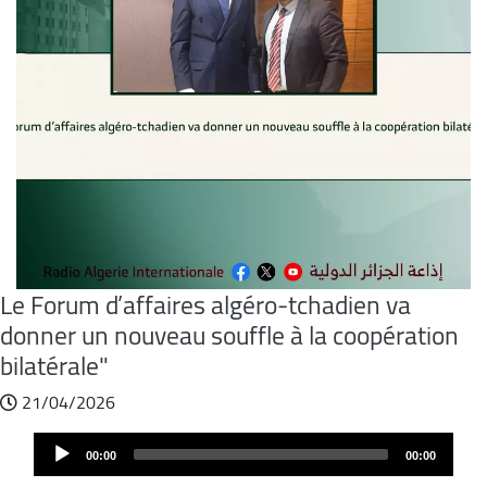
Le Forum d’affaires algéro-tchadien va
donner un nouveau souffle à la coopération
bilatérale"
21/04/2026
Fichier
Audio
audio
00:00
00:00
Player