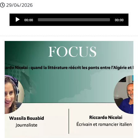
29/04/2026
Fichier
Audio
audio
00:00
00:00
Player