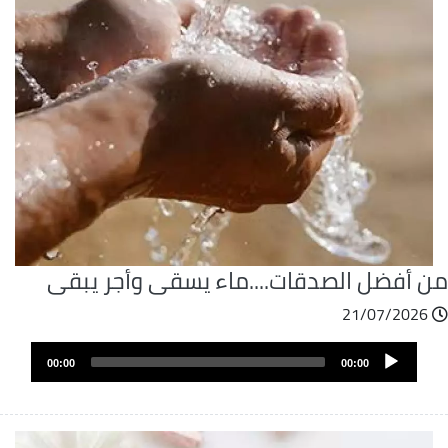
ن أفضل الصدقات....ماء يسقى وأجر يبقى
21/07/2026
ملف
Audio
الصوت
00:00
00:00
Player