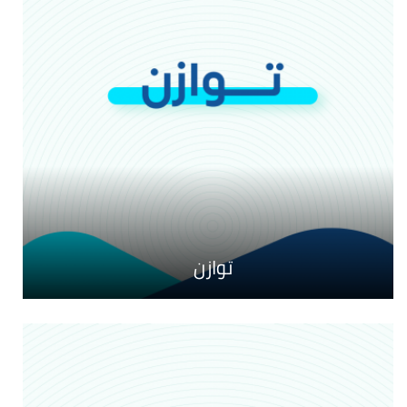
صيف 2026
توازن
أطايب الكلام