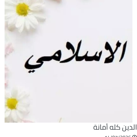
دين كله أمانة