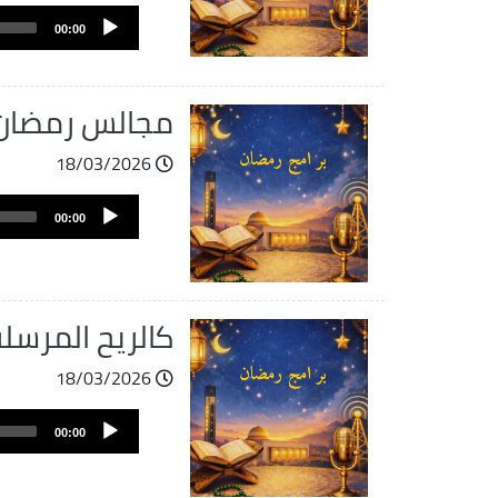
ملف
Audio
الصوت
00:00
Player
مجالس رمضان:ي
18/03/2026
ملف
Audio
الصوت
00:00
Player
كالريح المرسل
18/03/2026
ملف
Audio
الصوت
00:00
Player