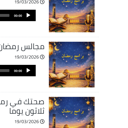
19/03/2026
ملف
Audio
الصوت
00:00
Player
مجالس رمضان:
19/03/2026
ملف
Audio
الصوت
00:00
Player
صحتك في رمضان
ثلاثون يوما
19/03/2026