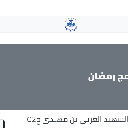
تجاوز
إلى
المحتوى
الرئيسي
مج رمضان
الشهيد العربي بن مهيدي ج02