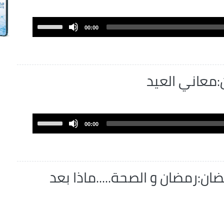
Use
00:00
Up/Down
Arrow
keys
to
معاني العيد
increase
or
decrease
volume.
Use
00:00
Up/Down
Arrow
keys
to
:رمضان و الصحة.....ماذا بعد
increase
or
decrease
volume.