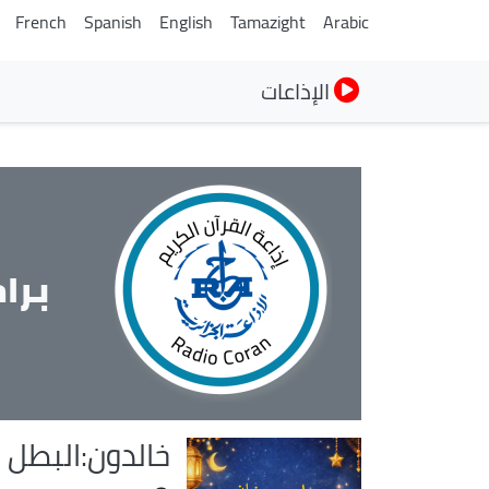
French
Spanish
English
Tamazight
Arabic
الإذاعات
برا
خالدون:البطل 