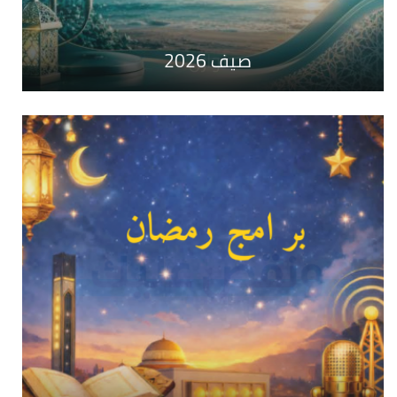
صيف 2026
توازن
أطايب الكلام