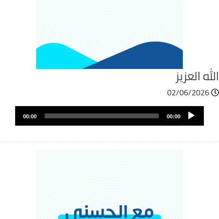
له العزيز
02/06/2026
ملف
Audio
الصوت
00:00
00:00
Player