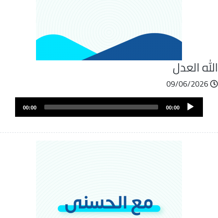
له العدل
09/06/2026
ملف
Audio
الصوت
00:00
00:00
Player