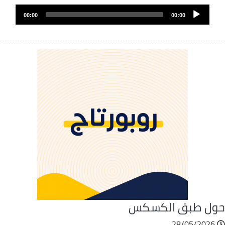
ملف
Audio
الصوت
00:00
00:00
Player
ول طبق الكسكس
28/05/2026