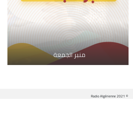
محطات
ستراتيجيا
منبر الجمعة
© Radio Algérienne 2021