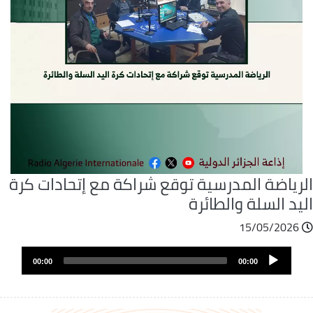
لرياضة المدرسية توقع شراكة مع إتحادات كرة
يد السلة والطائرة
15/05/2026
ملف
Audio
الصوت
00:00
00:00
Player