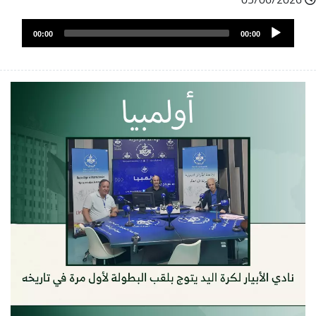
ملف
Audio
الصوت
00:00
00:00
Player