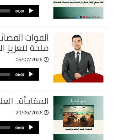
ملف
Audio
الصوت
00:00
Player
القوات الفضائ
ملحة لتعزيز ا
06/07/2026
ملف
Audio
الصوت
00:00
Player
المفاجأة.. ال
29/06/2026
ملف
Audio
الصوت
00:00
Player