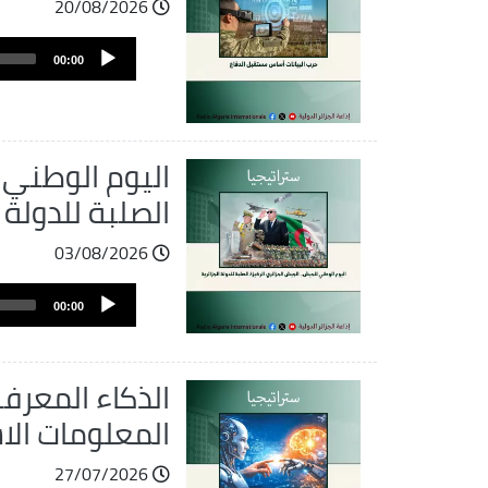
20/08/2026
ملف
Audio
الصوت
00:00
Player
اليوم الوطني 
الصلبة للدولة ا
03/08/2026
ملف
Audio
الصوت
00:00
Player
الذكاء المعر
المعلومات الاس
27/07/2026