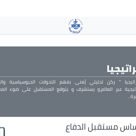
تجاوز
إلى
المحتوى
الرئيسي
اتيجيا
تيجيا " ركن تحليلي يُعنى بفهم التحولات الجيوسياسية والق
اتيجية عبر العالم،و يستشرف و يتوقع المستقبل على ضوء الم
ة .
أساس مستقبل الدفاع