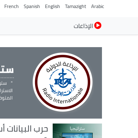
French
Spanish
English
Tamazight
Arabic
الإذاعات
ستر
" سترا
الاستر
المتوفر
حرب البيانات 