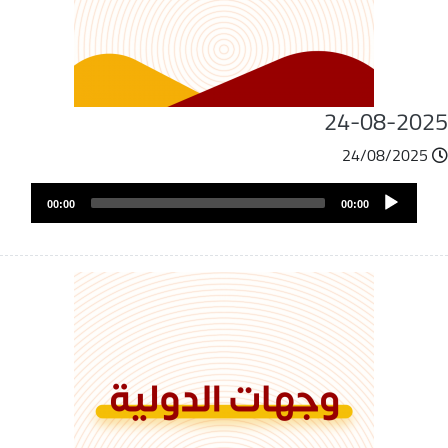
24-08-202
24/08/2025
ملف
Audio
الصوت
00:00
00:00
Player