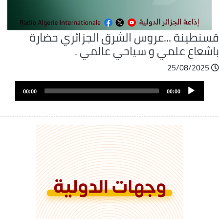
سنطينة ...عروس الشرق الجزائري حضارة
اشعاع علمي و سياحي عالمي .
25/08/2025
ملف
Audio
الصوت
00:00
00:00
Player