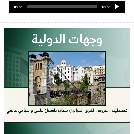
Audio
الصوت
00:00
00:00
Player