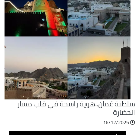
لطنة عُمان..هوية راسخة في قلب مسار
لحضارة
16/12/2025
ملف
Audio