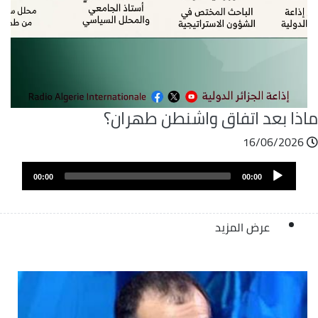
اذا بعد اتفاق واشنطن طهران؟
16/06/2026
ملف
Audio
الصوت
00:00
00:00
Player
عرض المزيد