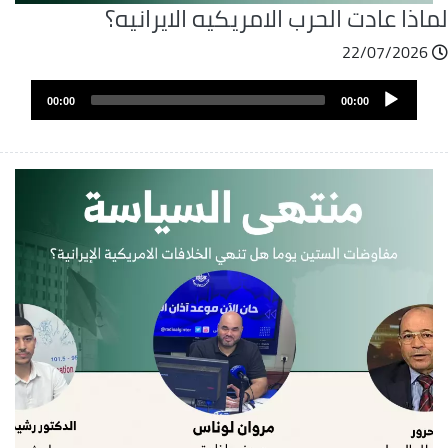
اذا عادت الحرب الامريكيه الايرانيه؟
22/07/2026
ملف
Audio
الصوت
00:00
00:00
Player