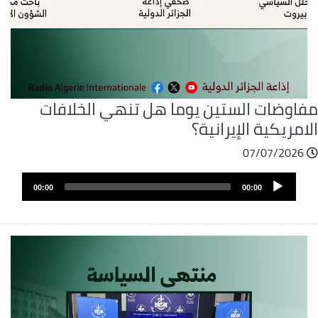
فاوضات الستين يوما هل تنهي الخلافات
امريكية الإيرانية؟
07/07/2026
ملف
Audio
الصوت
00:00
00:00
Player