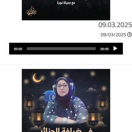
09.03.202
09/03/2025
ملف
Audio
الصوت
00:00
00:00
Player