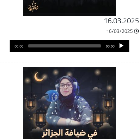
16.03.202
16/03/2025
ملف
Audio
الصوت
00:00
00:00
Player