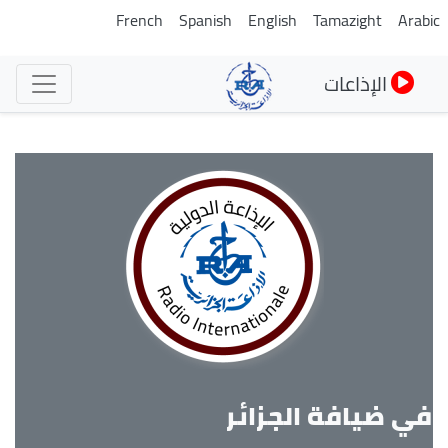
تجاوز
French
Spanish
English
Tamazight
Arabi
إلى
المحتوى
الإذاعات
الرئيسي
في ضيافة الجزائر