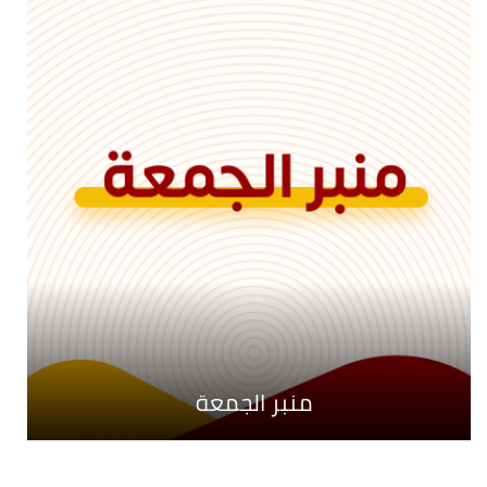
محطات
ستراتيجيا
منبر الجمعة