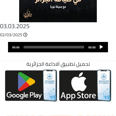
03.03.2025
02/03/2025
Archivo
Audio
de
00:00
00:00
layer
audio
تحميل تطبيق الاذاعة الجزائرية