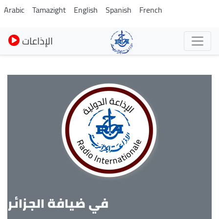
Pasar
Arabic
Tamazight
English
Spanish
French
al
contenido
الإذاعات
principal
في ضيافة الجزائر