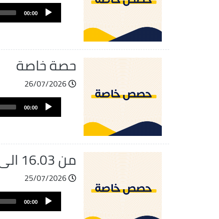
ملف
Audio
الصوت
00:00
Player
حصة خاصة
26/07/2026
ملف
Audio
الصوت
00:00
Player
من 16.03 الى 18.00
25/07/2026
ملف
Audio
الصوت
00:00
Player