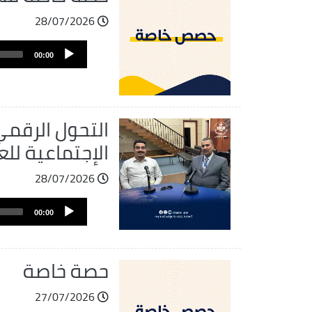
28/07/2026
ملف
Audio
الصوت
00:00
Player
التحول الرقمي
الإجتماعية للع
28/07/2026
ملف
Audio
الصوت
00:00
Player
حصة خاصة
27/07/2026