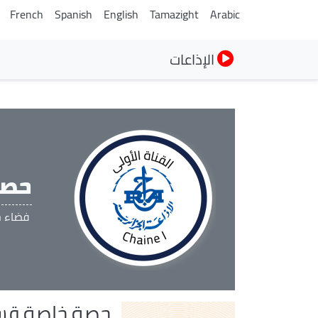
French
Spanish
English
Tamazight
Arabic
الإذاعات
حصص
فضاء خ
حصة خاصة قسم