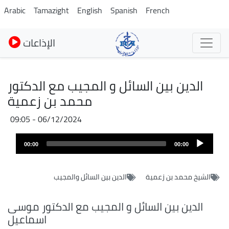
Skip
Arabic
Tamazight
English
Spanish
French
to
main
الإذاعات
content
الدين بين السائل و المجيب مع الدكتور
محمد بن زعمية
06/12/2024 - 09:05
Audio
00:00
00:00
layer
الشيخ محمد بن زعمية
الدين بين السائل والمجيب
الدين بين السائل و المجيب مع الدكتور موسى
اسماعيل