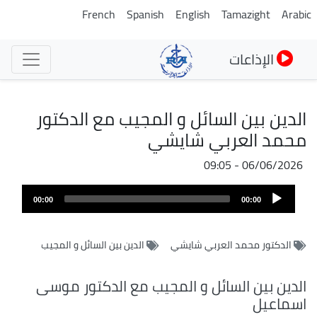
تجاوز
French
Spanish
English
Tamazight
Arabic
إلى
المحتوى
الإذاعات
الرئيسي
الدين بين السائل و المجيب مع الدكتور
محمد العربي شايشي
06/06/2026 - 09:05
Audio
00:00
00:00
Player
الدكتور محمد العربي شايشي
الدين بين السائل و المجيب
الدين بين السائل و المجيب مع الدكتور موسى
اسماعيل