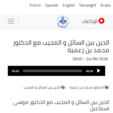
تجاوز
French
Spanish
English
Tamazight
Arabic
إلى
المحتوى
الإذاعات
الرئيسي
الدين بين السائل و المجيب مع الدكتور
محمد بن زعمية
24/06/2026 - 09:05
ملف
Audio
الصوت
00:00
00:00
Player
الدكتور محمد بن زعمية
الدين بين السائل و المجيب
الدين بين السائل و المجيب مع الدكتور موسى
اسماعيل