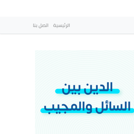
vigation principale
الرئيسية
اتصل بنا