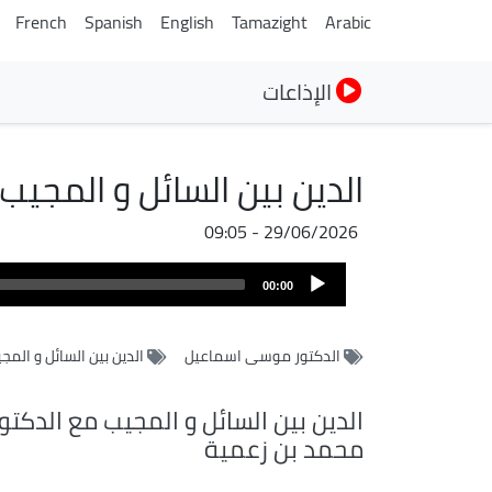
French
Spanish
English
Tamazight
Arabic
الإذاعات
الدين بين السائل و المجي
29/06/2026 - 09:05
ملف
Audio
الصوت
00:00
Player
الدكتور موسى اسماعيل
الدين بين السائل و المج
الدين بين السائل و المجيب مع الدكتو
محمد بن زعمية