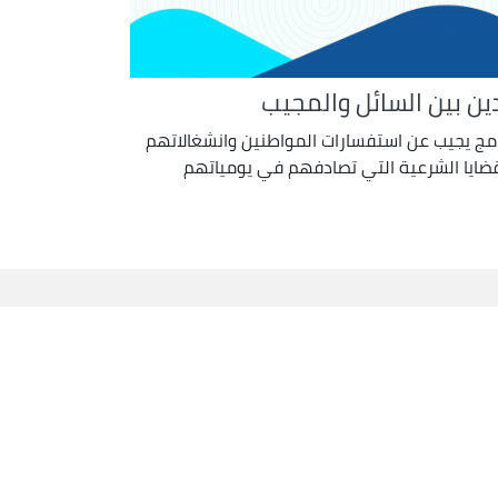
دين بين السائل والمجيب
امج يجيب عن استفسارات المواطنين وانشغالاتهم
قضايا الشرعية التي تصادفهم في يومياتهم