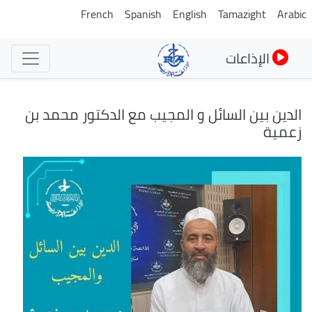
تجاوز
French
Spanish
English
Tamazight
Arabic
إلى
المحتوى
الإذاعات
الرئيسي
الدين بين السائل و المجيب مع الدكتور محمد بن
زعمية