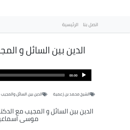
Navigation princip
اتصل بنا
الرئيسية
الدين بين السائل و الم
00:00
الشيخ محمد بن زعمية
الدين بين السائل والمجيب
الدين بين السائل و المجيب مع الدكت
موسى اسماعي