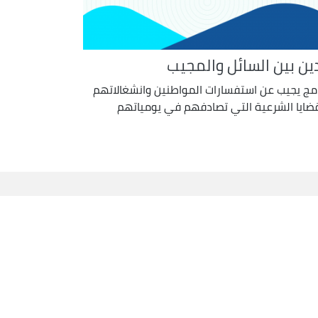
دين بين السائل والمجيب
امج يجيب عن استفسارات المواطنين وانشغالاتهم
قضايا الشرعية التي تصادفهم في يومياتهم