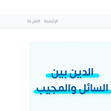
vigation principale
الرئيسية
اتصل بنا