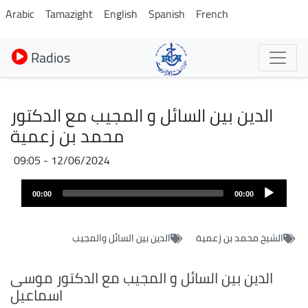
Aller
Arabic
Tamazight
English
Spanish
French
au
contenu
Radios
principal
الدين بين السائل و المجيب مع الدكتور
محمد بن زعمية
12/06/2024 - 09:05
Audio
00:00
00:00
layer
الشيخ محمد بن زعمية
الدين بين السائل والمجيب
الدين بين السائل و المجيب مع الدكتور موسى
اسماعيل