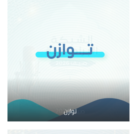
صيف 2026
توازن
أطايب الكلام