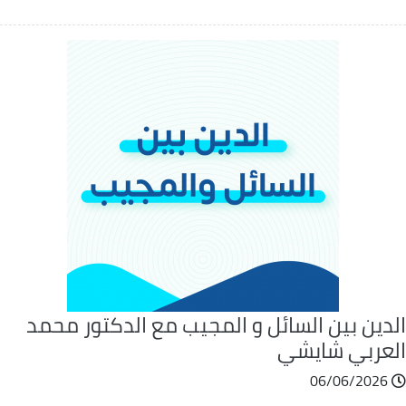
لدين بين السائل و المجيب مع الدكتور محمد
لعربي شايشي
06/06/2026