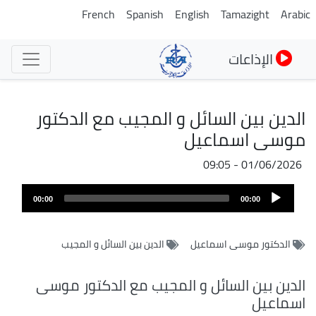
تجاوز
French
Spanish
English
Tamazight
Arabic
إلى
المحتوى
الإذاعات
الرئيسي
الدين بين السائل و المجيب مع الدكتور
موسى اسماعيل
01/06/2026 - 09:05
ملف
Audio
الصوت
00:00
00:00
Player
الدكتور موسى اسماعيل
الدين بين السائل و المجيب
الدين بين السائل و المجيب مع الدكتور موسى
اسماعيل