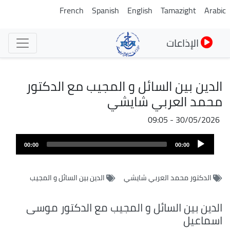
تجاوز
French
Spanish
English
Tamazight
Arabic
إلى
المحتوى
الإذاعات
الرئيسي
الدين بين السائل و المجيب مع الدكتور
محمد العربي شايشي
30/05/2026 - 09:05
ملف
Audio
الصوت
00:00
00:00
Player
الدكتور محمد العربي شايشي
الدين بين السائل و المجيب
الدين بين السائل و المجيب مع الدكتور موسى
اسماعيل