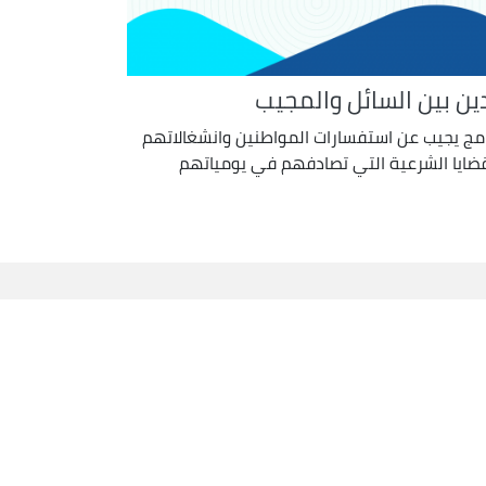
دين بين السائل والمجيب
امج يجيب عن استفسارات المواطنين وانشغالاتهم
قضايا الشرعية التي تصادفهم في يومياتهم