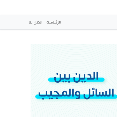
vigation principale
الرئيسية
اتصل بنا