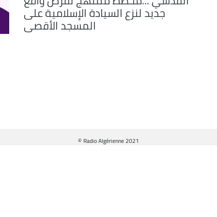
القدسي ...مخطط ممنهج لفرض واقع
جديد لنزع السيادة الإسلامية على
المسجد الأقصى
© Radio Algérienne 2021