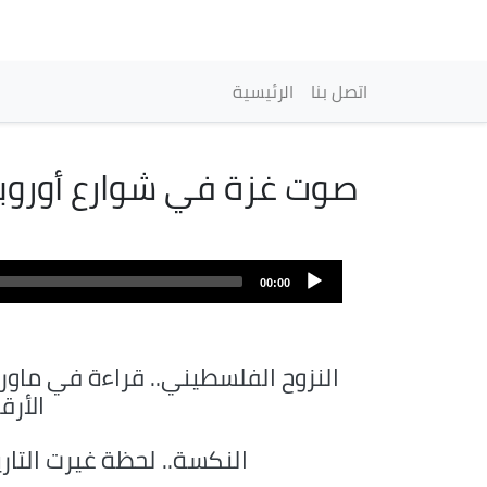
Navegación princi
اتصل بنا
الرئيسية
صوت غزة في شوارع أوروبا .
00:00
النزوح الفلسطيني.. قراءة في ماورا
الأرق
النكسة.. لحظة غيرت التار