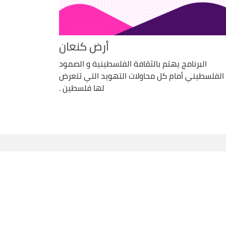
أرض كنعان
البرنامج يهتم بالثقافة الفلسطينية و الصمود
الفلسطيني أمام كل محاولات التهويد التي تتعرض
لها فلسطين .