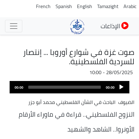
تجاوز
French
Spanish
English
Tamazight
Arabic
إلى
المحتوى
الإذاعات
الرئيسي
صوت غزة في شوارع أوروبا ... إنتصار
للسردية الفلسطينية.
28/05/2025 - 10:00
Audio
00:00
00:00
Player
الضيوف
الباحث في الشأن الفلسطيني محمد أبو جزر
النزوح الفلسطيني.. قراءة في ماوراء الأرقام
الأونروا.. الشاهد والشهيد