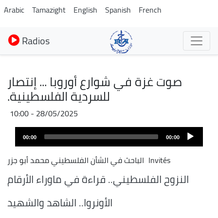
Aller
Arabic
Tamazight
English
Spanish
French
au
contenu
Radios
principal
صوت غزة في شوارع أوروبا ... إنتصار
للسردية الفلسطينية.
28/05/2025 - 10:00
Audio
00:00
00:00
layer
Invités
الباحث في الشأن الفلسطيني محمد أبو جزر
النزوح الفلسطيني.. قراءة في ماوراء الأرقام
الأونروا.. الشاهد والشهيد