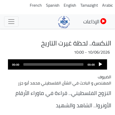
تجاوز
French
Spanish
English
Tamazight
Arabic
إلى
المحتوى
الإذاعات
الرئيسي
النكسة.. لحظة غيرت التاريخ
10/06/2026 - 10:00
Audio
00:00
00:00
Player
الضيوف
المهندس و الباحث في الشأن الفلسطيني محمد أبو جزر
النزوح الفلسطيني.. قراءة في ماوراء الأرقام
الأونروا.. الشاهد والشهيد