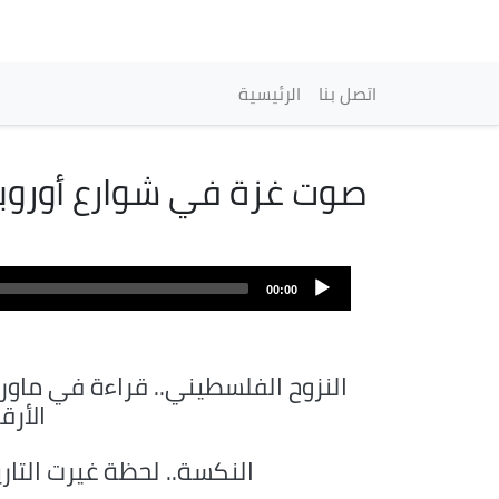
Navigation princip
اتصل بنا
الرئيسية
صوت غزة في شوارع أوروبا .
00:00
النزوح الفلسطيني.. قراءة في ماورا
الأرق
النكسة.. لحظة غيرت التار