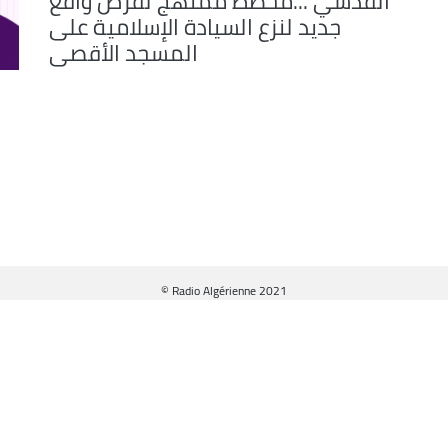
القدسي ...مخطط ممنهج لفرض واقع
جديد لنزع السيادة الإسلامية على
المسجد الأقصى
© Radio Algérienne 2021