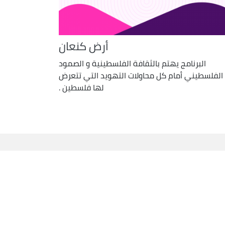
أرض كنعان
البرنامج يهتم بالثقافة الفلسطينية و الصمود
الفلسطيني أمام كل محاولات التهويد التي تتعرض
لها فلسطين .