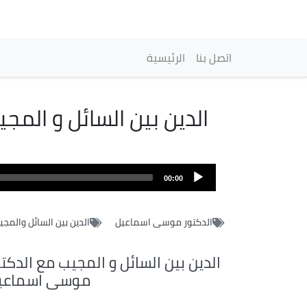
Navegación princi
اتصل بنا
الرئيسية
الدين بين السائل و الم
00:00
الدكتور موسى اسماعيل
الدين بين السائل والمج
الدين بين السائل و المجيب مع الدكت
موسى اسماعي