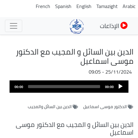
تجاوز
French
Spanish
English
Tamazight
Arabic
إلى
المحتوى
الإذاعات
الرئيسي
الدين بين السائل و المجيب مع الدكتور
موسى اسماعيل
25/11/2024 - 09:05
Audio
00:00
00:00
Player
الدكتور موسى اسماعيل
الدين بين السائل والمجيب
الدين بين السائل و المجيب مع الدكتور موسى
اسماعيل